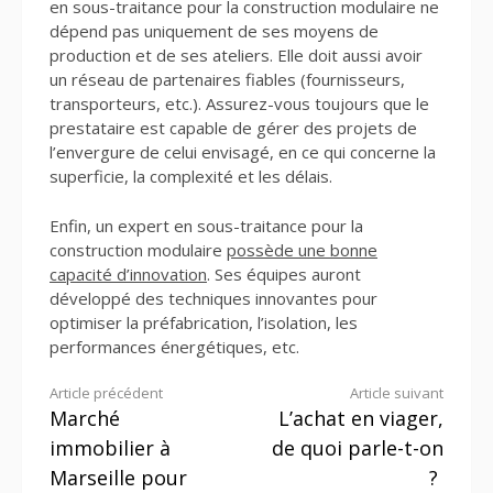
en sous-traitance pour la construction modulaire ne
dépend pas uniquement de ses moyens de
production et de ses ateliers. Elle doit aussi avoir
un réseau de partenaires fiables (fournisseurs,
transporteurs, etc.). Assurez-vous toujours que le
prestataire est capable de gérer des projets de
l’envergure de celui envisagé, en ce qui concerne la
superficie, la complexité et les délais.
Enfin, un expert en sous-traitance pour la
construction modulaire
possède une bonne
capacité d’innovation
. Ses équipes auront
développé des techniques innovantes pour
optimiser la préfabrication, l’isolation, les
performances énergétiques, etc.
Lire
Article précédent
Article suivant
Marché
L’achat en viager,
la
immobilier à
de quoi parle-t-on
suite
Marseille pour
?