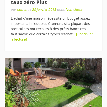
taux zéro Plus
par
admin
le
28 janvier 2013
dans
Non classé
L’achat d’une maison nécessite un budget assez
important. Il n’est plus étonnant si la plupart des
particuliers ont recours à des prêts bancaires. Il
faut savoir que certains types d’achat…
[Continuer
la lecture]